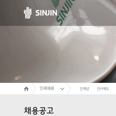
인재채용
인재상
인사제도
채용공고