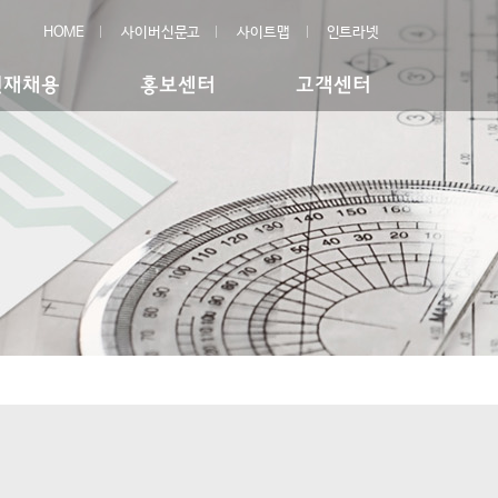
HOME
사이버신문고
사이트맵
인트라넷
인재채용
홍보센터
고객센터