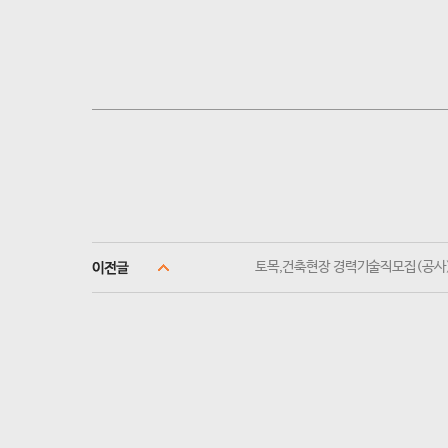
토목,건축현장 경력기술직모집(공사